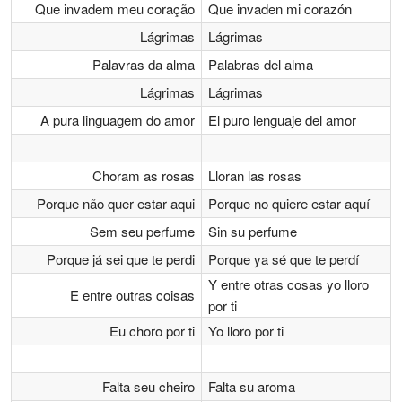
Que invadem meu coração
Que invaden mi corazón
Lágrimas
Lágrimas
Palavras da alma
Palabras del alma
Lágrimas
Lágrimas
A pura linguagem do amor
El puro lenguaje del amor
Choram as rosas
Lloran las rosas
Porque não quer estar aqui
Porque no quiere estar aquí
Sem seu perfume
Sin su perfume
Porque já sei que te perdi
Porque ya sé que te perdí
Y entre otras cosas yo lloro
E entre outras coisas
por ti
Eu choro por ti
Yo lloro por ti
Falta seu cheiro
Falta su aroma