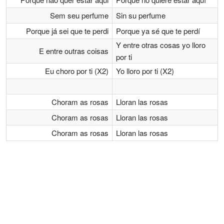
Sem seu perfume
Sin su perfume
Porque já sei que te perdi
Porque ya sé que te perdí
Y entre otras cosas yo lloro
E entre outras coisas
por ti
Eu choro por ti (X2)
Yo lloro por ti (X2)
Choram as rosas
Lloran las rosas
Choram as rosas
Lloran las rosas
Choram as rosas
Lloran las rosas