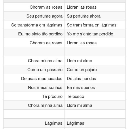
Choram as rosas
Lloran las rosas
Seu perfume agora
Su perfume ahora
Se transforma em lágrimas
Se transforma en lágrimas
Eu me sinto tão perdido
Yo me siento tan perdido
Choram as rosas
Lloran las rosas
Chora minha alma
Llora mi alma
Como um pássaro
Como un pájaro
De asas machucadas
De alas heridas
Nos meus sonhos
En mis sueños
Te procuro
Te busco
Chora minha alma
Llora mi alma
Lágrimas
Lágrimas