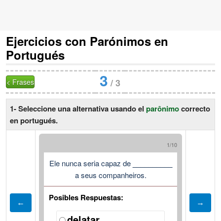
Ejercicios con Parónimos en
Portugués
3
/
3
< Frases
1- Seleccione una alternativa usando el
parônimo
correcto
en portugués.
1/10
Ele nunca seria capaz de
__________
a seus companheiros.
Posibles Respuestas:
delatar