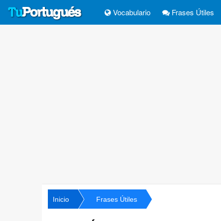
Vocabulario
Frases Útiles
Inicio
Frases Útiles