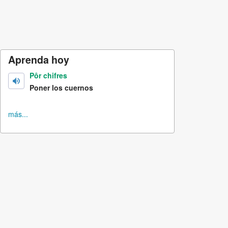
Aprenda hoy
Pôr chifres
Poner los cuernos
más...