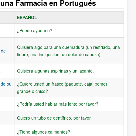
n una Farmacia en Portugués
ESPAÑOL
¿Puedo ayudarlo?
Quisiera algo para una quemadura (un resfriado, una
 de
fiebre, una indigestión, un dolor de cabeza).
.
Quisiera algunas aspirinas y un laxante.
nde ou
¿Quiere usted un frasco (paquete, caja, pomo)
grande o chico?
¿Podría usted hablar más lento por favor?
Quiero un tubo de dentífrico, por favor.
¿Tiene algunos calmantes?