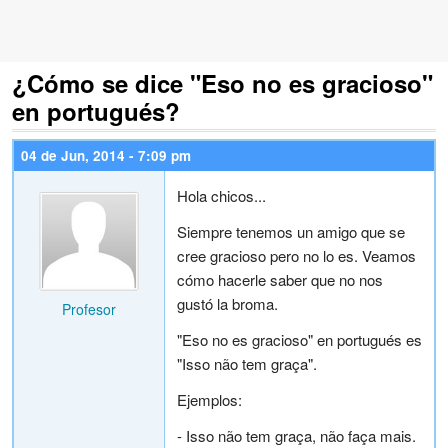
¿Cómo se dice "Eso no es gracioso"
en portugués?
04 de Jun, 2014 - 7:09 pm
Hola chicos...
Siempre tenemos un amigo que se
cree gracioso pero no lo es. Veamos
cómo hacerle saber que no nos
gustó la broma.
Profesor
"Eso no es gracioso" en portugués es
"Isso não tem graça".
Ejemplos:
- Isso não tem graça, não faça mais.