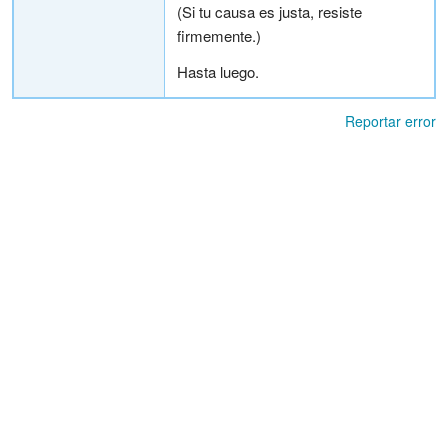
(Si tu causa es justa, resiste
firmemente.)
Hasta luego.
Reportar error