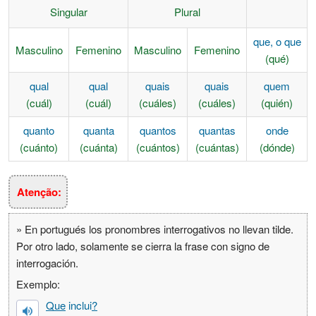
Singular
Plural
que, o que
Masculino
Femenino
Masculino
Femenino
(qué)
qual
qual
quais
quais
quem
(cuál)
(cuál)
(cuáles)
(cuáles)
(quién)
quanto
quanta
quantos
quantas
onde
(cuánto)
(cuánta)
(cuántos)
(cuántas)
(dónde)
Atenção:
» En portugués los pronombres interrogativos no llevan tilde.
Por otro lado, solamente se cierra la frase con signo de
interrogación.
Exemplo:
Que
inclui
?