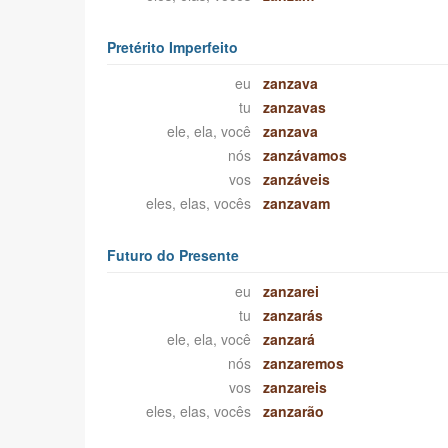
Pretérito Imperfeito
eu
zanzava
tu
zanzavas
ele, ela, você
zanzava
nós
zanzávamos
vos
zanzáveis
eles, elas, vocês
zanzavam
Futuro do Presente
eu
zanzarei
tu
zanzarás
ele, ela, você
zanzará
nós
zanzaremos
vos
zanzareis
eles, elas, vocês
zanzarão