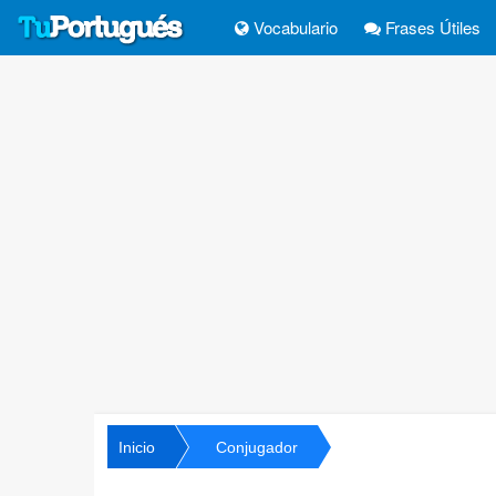
Vocabulario
Frases Útiles
Inicio
Conjugador