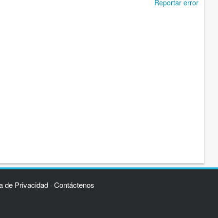
Reportar error
ca de Privacidad
Contáctenos
·