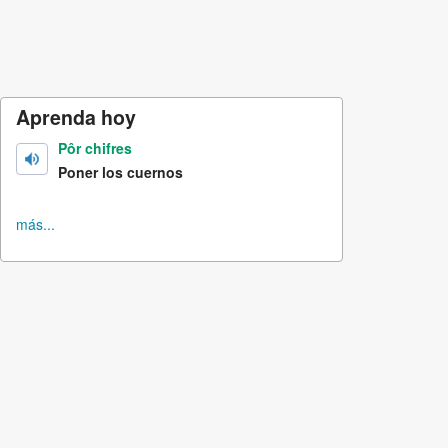
Aprenda hoy
Pôr chifres
Poner los cuernos
más...