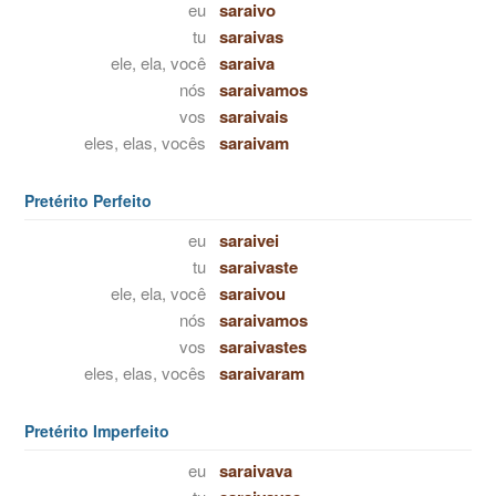
eu
saraivo
tu
saraivas
ele, ela, você
saraiva
nós
saraivamos
vos
saraivais
eles, elas, vocês
saraivam
Pretérito Perfeito
eu
saraivei
tu
saraivaste
ele, ela, você
saraivou
nós
saraivamos
vos
saraivastes
eles, elas, vocês
saraivaram
Pretérito Imperfeito
eu
saraivava