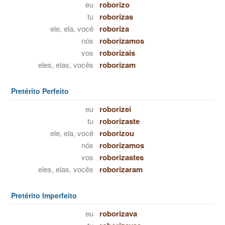
eu
roborizo
tu
roborizas
ele, ela, você
roboriza
nós
roborizamos
vos
roborizais
eles, elas, vocês
roborizam
Pretérito Perfeito
eu
roborizei
tu
roborizaste
ele, ela, você
roborizou
nós
roborizamos
vos
roborizastes
eles, elas, vocês
roborizaram
Pretérito Imperfeito
eu
roborizava