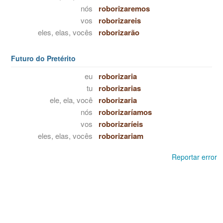
nós
roborizaremos
vos
roborizareis
eles, elas, vocês
roborizarão
Futuro do Pretérito
eu
roborizaria
tu
roborizarias
ele, ela, você
roborizaria
nós
roborizaríamos
vos
roborizaríeis
eles, elas, vocês
roborizariam
Reportar error