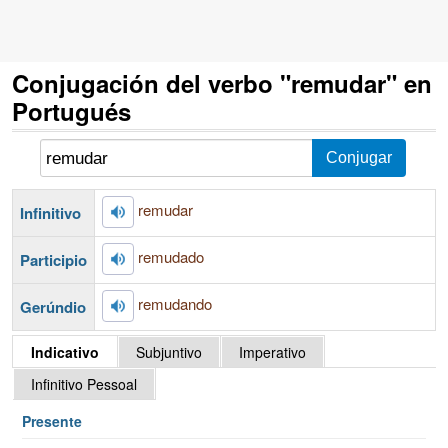
Conjugación del verbo "remudar" en
Portugués
remudar
Infinitivo
remudado
Participio
remudando
Gerúndio
Indicativo
Subjuntivo
Imperativo
Infinitivo Pessoal
Presente