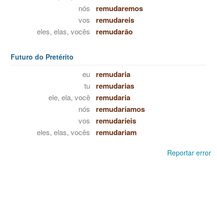
nós
remudaremos
vos
remudareis
eles, elas, vocês
remudarão
Futuro do Pretérito
eu
remudaria
tu
remudarias
ele, ela, você
remudaria
nós
remudaríamos
vos
remudaríeis
eles, elas, vocês
remudariam
Reportar error