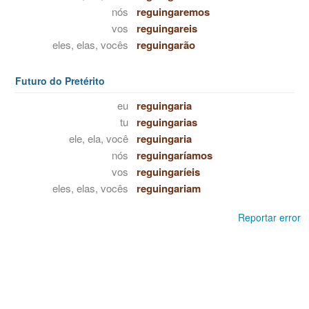
nós
reguingaremos
vos
reguingareis
eles, elas, vocês
reguingarão
Futuro do Pretérito
eu
reguingaria
tu
reguingarias
ele, ela, você
reguingaria
nós
reguingaríamos
vos
reguingaríeis
eles, elas, vocês
reguingariam
Reportar error