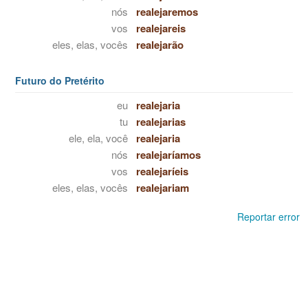
nós
realejaremos
vos
realejareis
eles, elas, vocês
realejarão
Futuro do Pretérito
eu
realejaria
tu
realejarias
ele, ela, você
realejaria
nós
realejaríamos
vos
realejaríeis
eles, elas, vocês
realejariam
Reportar error