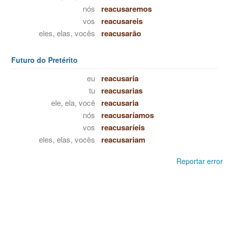
nós
reacusaremos
vos
reacusareis
eles, elas, vocês
reacusarão
Futuro do Pretérito
eu
reacusaria
tu
reacusarias
ele, ela, você
reacusaria
nós
reacusaríamos
vos
reacusaríeis
eles, elas, vocês
reacusariam
Reportar error