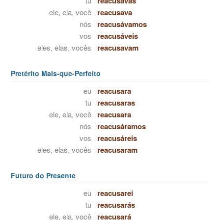
tu
reacusavas
ele, ela, você
reacusava
nós
reacusávamos
vos
reacusáveis
eles, elas, vocês
reacusavam
Pretérito Mais-que-Perfeito
eu
reacusara
tu
reacusaras
ele, ela, você
reacusara
nós
reacusáramos
vos
reacusáreis
eles, elas, vocês
reacusaram
Futuro do Presente
eu
reacusarei
tu
reacusarás
ele, ela, você
reacusará