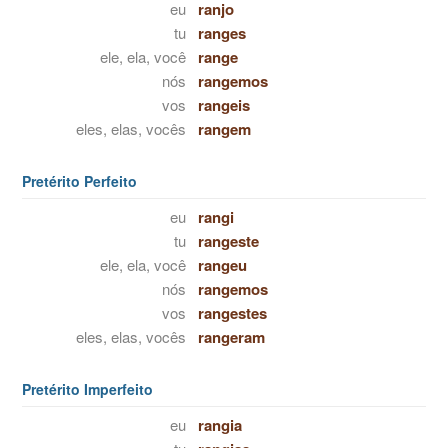
eu
ranjo
tu
ranges
ele, ela, você
range
nós
rangemos
vos
rangeis
eles, elas, vocês
rangem
Pretérito Perfeito
eu
rangi
tu
rangeste
ele, ela, você
rangeu
nós
rangemos
vos
rangestes
eles, elas, vocês
rangeram
Pretérito Imperfeito
eu
rangia