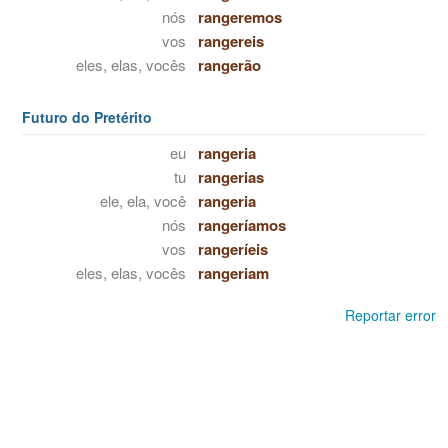
nós
rangeremos
vos
rangereis
eles, elas, vocês
rangerão
Futuro do Pretérito
eu
rangeria
tu
rangerias
ele, ela, você
rangeria
nós
rangeríamos
vos
rangeríeis
eles, elas, vocês
rangeriam
Reportar error