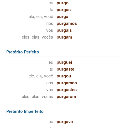
eu
purgo
tu
purgas
ele, ela, você
purga
nós
purgamos
vos
purgais
eles, elas, vocês
purgam
Pretérito Perfeito
eu
purguei
tu
purgaste
ele, ela, você
purgou
nós
purgamos
vos
purgastes
eles, elas, vocês
purgaram
Pretérito Imperfeito
eu
purgava