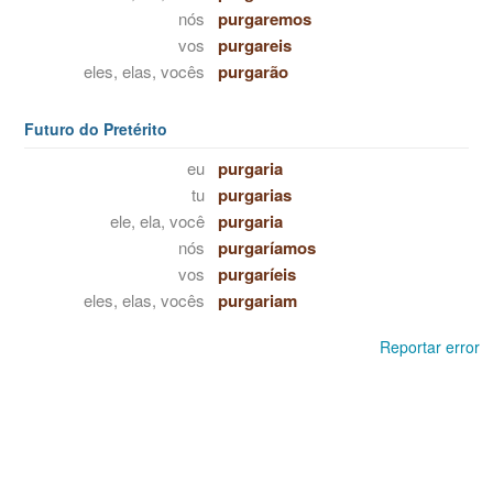
nós
purgaremos
vos
purgareis
eles, elas, vocês
purgarão
Futuro do Pretérito
eu
purgaria
tu
purgarias
ele, ela, você
purgaria
nós
purgaríamos
vos
purgaríeis
eles, elas, vocês
purgariam
Reportar error