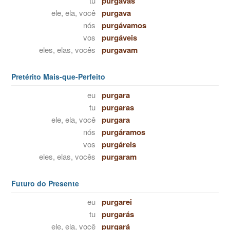
tu
purgavas
ele, ela, você
purgava
nós
purgávamos
vos
purgáveis
eles, elas, vocês
purgavam
Pretérito Mais-que-Perfeito
eu
purgara
tu
purgaras
ele, ela, você
purgara
nós
purgáramos
vos
purgáreis
eles, elas, vocês
purgaram
Futuro do Presente
eu
purgarei
tu
purgarás
ele, ela, você
purgará