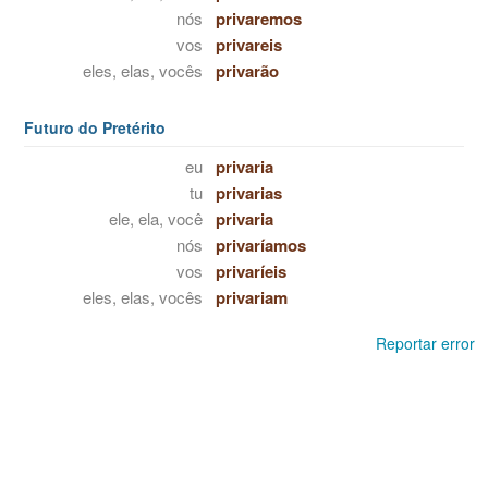
nós
privaremos
vos
privareis
eles, elas, vocês
privarão
Futuro do Pretérito
eu
privaria
tu
privarias
ele, ela, você
privaria
nós
privaríamos
vos
privaríeis
eles, elas, vocês
privariam
Reportar error