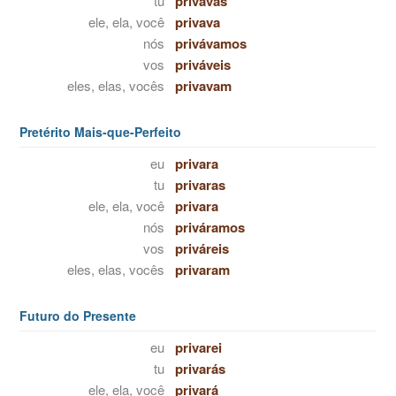
tu
privavas
ele, ela, você
privava
nós
privávamos
vos
priváveis
eles, elas, vocês
privavam
Pretérito Mais-que-Perfeito
eu
privara
tu
privaras
ele, ela, você
privara
nós
priváramos
vos
priváreis
eles, elas, vocês
privaram
Futuro do Presente
eu
privarei
tu
privarás
ele, ela, você
privará