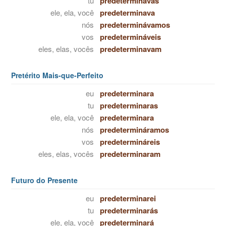
tu
predeterminavas
ele, ela, você
predeterminava
nós
predeterminávamos
vos
predetermináveis
eles, elas, vocês
predeterminavam
Pretérito Mais-que-Perfeito
eu
predeterminara
tu
predeterminaras
ele, ela, você
predeterminara
nós
predetermináramos
vos
predetermináreis
eles, elas, vocês
predeterminaram
Futuro do Presente
eu
predeterminarei
tu
predeterminarás
ele, ela, você
predeterminará