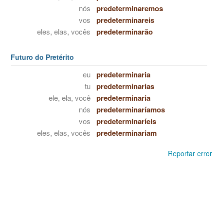
nós
predeterminaremos
vos
predeterminareis
eles, elas, vocês
predeterminarão
Futuro do Pretérito
eu
predeterminaria
tu
predeterminarias
ele, ela, você
predeterminaria
nós
predeterminaríamos
vos
predeterminaríeis
eles, elas, vocês
predeterminariam
Reportar error