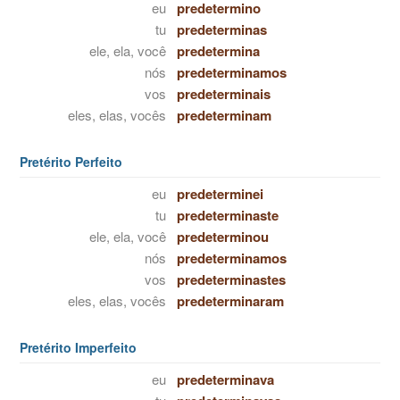
eu
predetermino
tu
predeterminas
ele, ela, você
predetermina
nós
predeterminamos
vos
predeterminais
eles, elas, vocês
predeterminam
Pretérito Perfeito
eu
predeterminei
tu
predeterminaste
ele, ela, você
predeterminou
nós
predeterminamos
vos
predeterminastes
eles, elas, vocês
predeterminaram
Pretérito Imperfeito
eu
predeterminava