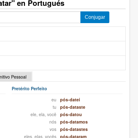
atar" en Portugués
initivo Pessoal
Pretérito Perfeito
eu
pós-datei
tu
pós-dataste
ele, ela, você
pós-datou
nós
pós-datamos
vos
pós-datastes
eles, elas, vocês
pós-dataram