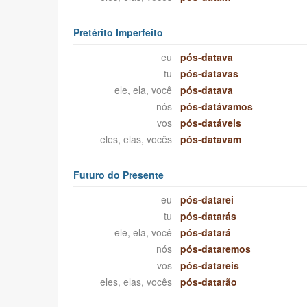
Pretérito Imperfeito
eu
pós-datava
tu
pós-datavas
ele, ela, você
pós-datava
nós
pós-datávamos
vos
pós-datáveis
eles, elas, vocês
pós-datavam
Futuro do Presente
eu
pós-datarei
tu
pós-datarás
ele, ela, você
pós-datará
nós
pós-dataremos
vos
pós-datareis
eles, elas, vocês
pós-datarão