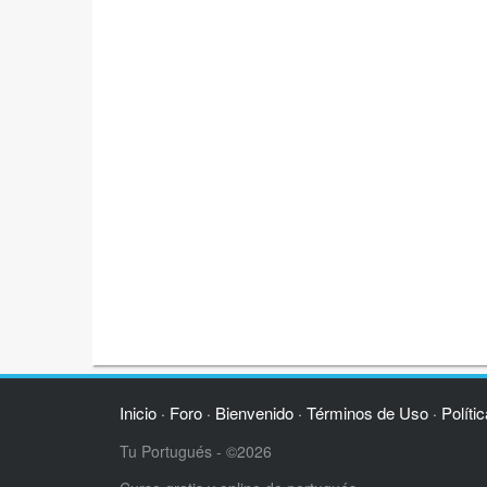
Inicio
Foro
Bienvenido
Términos de Uso
Políti
·
·
·
·
Tu Portugués - ©2026