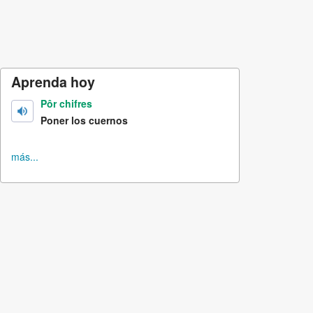
Aprenda hoy
Pôr chifres
Poner los cuernos
más...