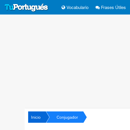
Vocabulario
Frases Útiles
Inicio
Conjugador