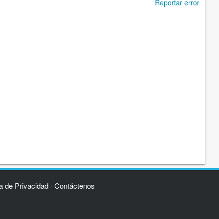
Reportar error
ca de Privacidad
Contáctenos
·