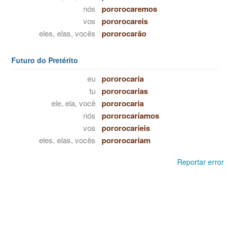
nós
pororocaremos
vos
pororocareis
eles, elas, vocês
pororocarão
Futuro do Pretérito
eu
pororocaria
tu
pororocarias
ele, ela, você
pororocaria
nós
pororocaríamos
vos
pororocaríeis
eles, elas, vocês
pororocariam
Reportar error