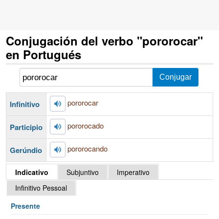
Conjugación del verbo "pororocar"
en Portugués
pororocar
Infinitivo
pororocado
Participio
pororocando
Gerúndio
Indicativo
Subjuntivo
Imperativo
Infinitivo Pessoal
Presente