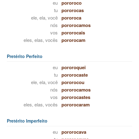
eu
pororoco
tu
pororocas
ele, ela, você
pororoca
nós
pororocamos
vos
pororocais
eles, elas, vocês
pororocam
Pretérito Perfeito
eu
pororoquei
tu
pororocaste
ele, ela, você
pororocou
nós
pororocamos
vos
pororocastes
eles, elas, vocês
pororocaram
Pretérito Imperfeito
eu
pororocava