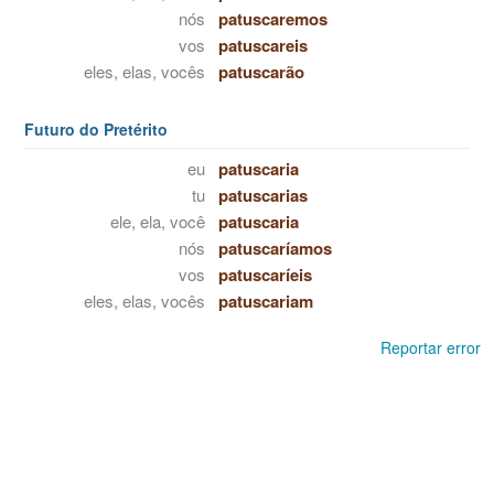
nós
patuscaremos
vos
patuscareis
eles, elas, vocês
patuscarão
Futuro do Pretérito
eu
patuscaria
tu
patuscarias
ele, ela, você
patuscaria
nós
patuscaríamos
vos
patuscaríeis
eles, elas, vocês
patuscariam
Reportar error