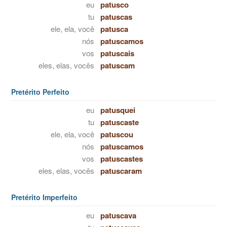
eu
patusco
tu
patuscas
ele, ela, você
patusca
nós
patuscamos
vos
patuscais
eles, elas, vocês
patuscam
Pretérito Perfeito
eu
patusquei
tu
patuscaste
ele, ela, você
patuscou
nós
patuscamos
vos
patuscastes
eles, elas, vocês
patuscaram
Pretérito Imperfeito
eu
patuscava