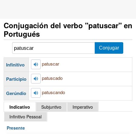
Conjugación del verbo "patuscar" en
Portugués
patuscar
Infinitivo
patuscado
Participio
patuscando
Gerúndio
Indicativo
Subjuntivo
Imperativo
Infinitivo Pessoal
Presente