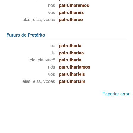
nós
patrulharemos
vos
patrulhareis
eles, elas, vocês
patrulharão
Futuro do Pretérito
eu
patrulharia
tu
patrulharias
ele, ela, você
patrulharia
nós
patrulharíamos
vos
patrulharíeis
eles, elas, vocês
patrulhariam
Reportar error