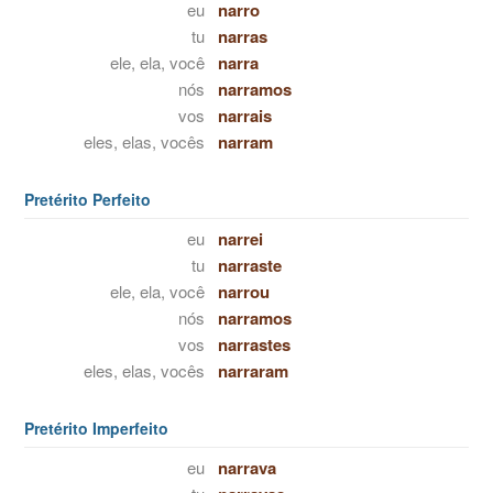
eu
narro
tu
narras
ele, ela, você
narra
nós
narramos
vos
narrais
eles, elas, vocês
narram
Pretérito Perfeito
eu
narrei
tu
narraste
ele, ela, você
narrou
nós
narramos
vos
narrastes
eles, elas, vocês
narraram
Pretérito Imperfeito
eu
narrava