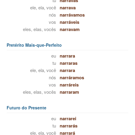
tu
narravas
ele, ela, você
narrava
nós
narrávamos
vos
narráveis
eles, elas, vocês
narravam
Pretérito Mais-que-Perfeito
eu
narrara
tu
narraras
ele, ela, você
narrara
nós
narráramos
vos
narráreis
eles, elas, vocês
narraram
Futuro do Presente
eu
narrarei
tu
narrarás
ele, ela, você
narrará