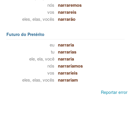
nós
narraremos
vos
narrareis
eles, elas, vocês
narrarão
Futuro do Pretérito
eu
narraria
tu
narrarias
ele, ela, você
narraria
nós
narraríamos
vos
narraríeis
eles, elas, vocês
narrariam
Reportar error