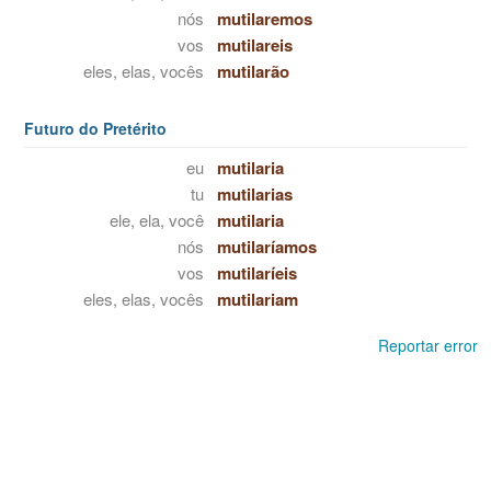
nós
mutilaremos
vos
mutilareis
eles, elas, vocês
mutilarão
Futuro do Pretérito
eu
mutilaria
tu
mutilarias
ele, ela, você
mutilaria
nós
mutilaríamos
vos
mutilaríeis
eles, elas, vocês
mutilariam
Reportar error