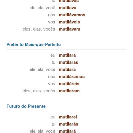
tu
mutilavas
ele, ela, você
mutilava
nós
mutilávamos
vos
mutiláveis
eles, elas, vocês
mutilavam
Pretérito Mais-que-Perfeito
eu
mutilara
tu
mutilaras
ele, ela, você
mutilara
nós
mutiláramos
vos
mutiláreis
eles, elas, vocês
mutilaram
Futuro do Presente
eu
mutilarei
tu
mutilarás
ele, ela, você
mutilará