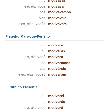
tu
motivavas
ele, ela, você
motivava
nós
motivávamos
vos
motiváveis
eles, elas, vocês
motivavam
Pretérito Mais-que-Perfeito
eu
motivara
tu
motivaras
ele, ela, você
motivara
nós
motiváramos
vos
motiváreis
eles, elas, vocês
motivaram
Futuro do Presente
eu
motivarei
tu
motivarás
ele, ela, você
motivará