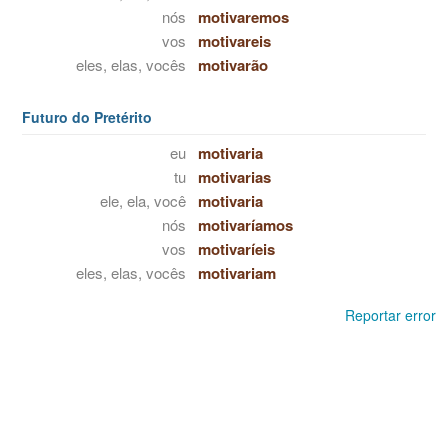
nós
motivaremos
vos
motivareis
eles, elas, vocês
motivarão
Futuro do Pretérito
eu
motivaria
tu
motivarias
ele, ela, você
motivaria
nós
motivaríamos
vos
motivaríeis
eles, elas, vocês
motivariam
Reportar error