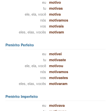
eu
motivo
tu
motivas
ele, ela, você
motiva
nós
motivamos
vos
motivais
eles, elas, vocês
motivam
Pretérito Perfeito
eu
motivei
tu
motivaste
ele, ela, você
motivou
nós
motivamos
vos
motivastes
eles, elas, vocês
motivaram
Pretérito Imperfeito
eu
motivava