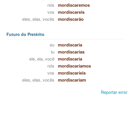
nós
mordiscaremos
vos
mordiscareis
eles, elas, vocês
mordiscarão
Futuro do Pretérito
eu
mordiscaria
tu
mordiscarias
ele, ela, você
mordiscaria
nós
mordiscaríamos
vos
mordiscaríeis
eles, elas, vocês
mordiscariam
Reportar error