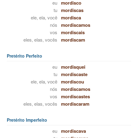
eu
mordisco
tu
mordiscas
ele, ela, você
mordisca
nós
mordiscamos
vos
mordiscais
eles, elas, vocês
mordiscam
Pretérito Perfeito
eu
mordisquei
tu
mordiscaste
ele, ela, você
mordiscou
nós
mordiscamos
vos
mordiscastes
eles, elas, vocês
mordiscaram
Pretérito Imperfeito
eu
mordiscava