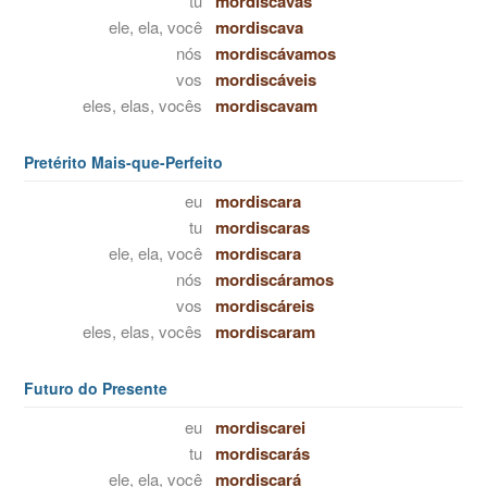
tu
mordiscavas
ele, ela, você
mordiscava
nós
mordiscávamos
vos
mordiscáveis
eles, elas, vocês
mordiscavam
Pretérito Mais-que-Perfeito
eu
mordiscara
tu
mordiscaras
ele, ela, você
mordiscara
nós
mordiscáramos
vos
mordiscáreis
eles, elas, vocês
mordiscaram
Futuro do Presente
eu
mordiscarei
tu
mordiscarás
ele, ela, você
mordiscará