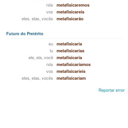
nós
metafisicaremos
vos
metafisicareis
eles, elas, vocês
metafisicarão
Futuro do Pretérito
eu
metafisicaria
tu
metafisicarias
ele, ela, você
metafisicaria
nós
metafisicaríamos
vos
metafisicaríeis
eles, elas, vocês
metafisicariam
Reportar error