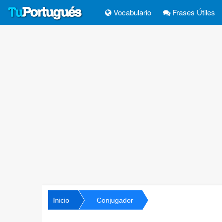
Vocabulario
Frases Útiles
Inicio
Conjugador