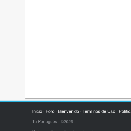
Inicio
Foro
Bienvenido
Términos de Uso
Políti
·
·
·
·
Tu Portugués - ©2026