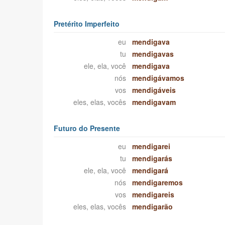
Pretérito Imperfeito
eu
mendigava
tu
mendigavas
ele, ela, você
mendigava
nós
mendigávamos
vos
mendigáveis
eles, elas, vocês
mendigavam
Futuro do Presente
eu
mendigarei
tu
mendigarás
ele, ela, você
mendigará
nós
mendigaremos
vos
mendigareis
eles, elas, vocês
mendigarão