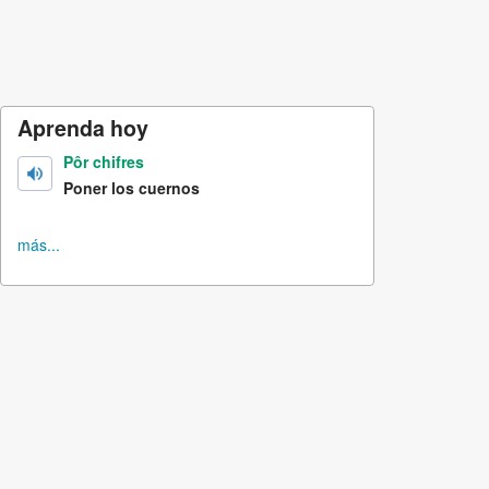
Aprenda hoy
Pôr chifres
Poner los cuernos
más...