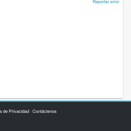
Reportar error
ca de Privacidad
Contáctenos
·