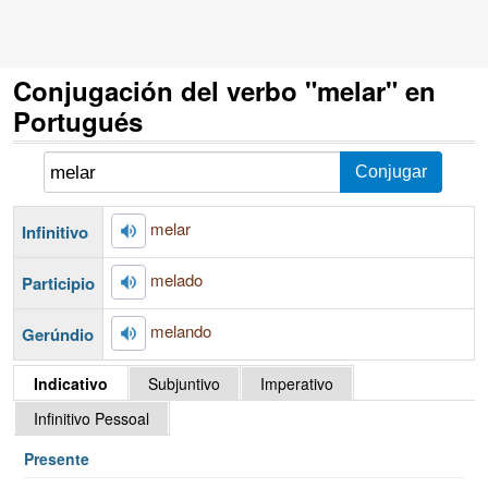
Conjugación del verbo "melar" en
Portugués
melar
Infinitivo
melado
Participio
melando
Gerúndio
Indicativo
Subjuntivo
Imperativo
Infinitivo Pessoal
Presente