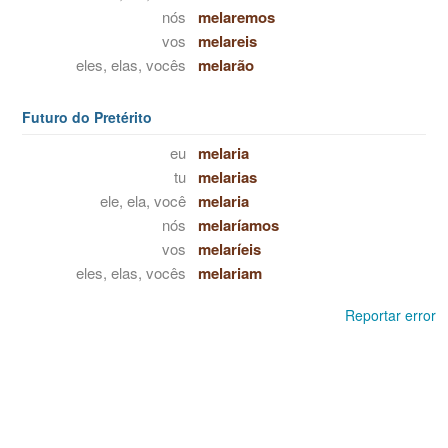
nós
melaremos
vos
melareis
eles, elas, vocês
melarão
Futuro do Pretérito
eu
melaria
tu
melarias
ele, ela, você
melaria
nós
melaríamos
vos
melaríeis
eles, elas, vocês
melariam
Reportar error