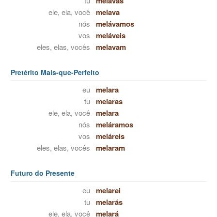
tu
melavas
ele, ela, você
melava
nós
melávamos
vos
meláveis
eles, elas, vocês
melavam
Pretérito Mais-que-Perfeito
eu
melara
tu
melaras
ele, ela, você
melara
nós
meláramos
vos
meláreis
eles, elas, vocês
melaram
Futuro do Presente
eu
melarei
tu
melarás
ele, ela, você
melará