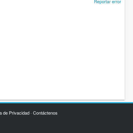
Reportar error
ca de Privacidad
Contáctenos
·