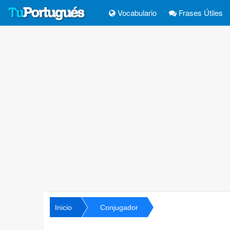
Vocabulario
Frases Útiles
Inicio
Conjugador