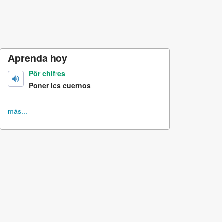
Aprenda hoy
Pôr chifres
Poner los cuernos
más...