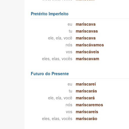
Pretérito Imperfeito
eu
mariscava
tu
mariscavas
ele, ela, você
mariscava
nós
mariscávamos
vos
mariscáveis
eles, elas, vocês
mariscavam
Futuro do Presente
eu
mariscarei
tu
mariscarás
ele, ela, você
mariscará
nós
mariscaremos
vos
mariscareis
eles, elas, vocês
mariscarão