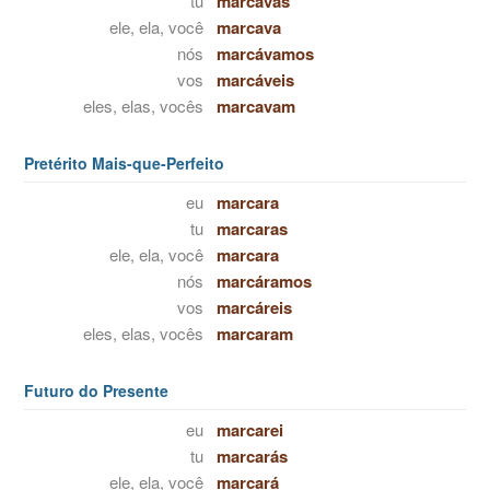
tu
marcavas
ele, ela, você
marcava
nós
marcávamos
vos
marcáveis
eles, elas, vocês
marcavam
Pretérito Mais-que-Perfeito
eu
marcara
tu
marcaras
ele, ela, você
marcara
nós
marcáramos
vos
marcáreis
eles, elas, vocês
marcaram
Futuro do Presente
eu
marcarei
tu
marcarás
ele, ela, você
marcará