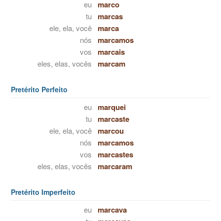
eu
marco
tu
marcas
ele, ela, você
marca
nós
marcamos
vos
marcais
eles, elas, vocês
marcam
Pretérito Perfeito
eu
marquei
tu
marcaste
ele, ela, você
marcou
nós
marcamos
vos
marcastes
eles, elas, vocês
marcaram
Pretérito Imperfeito
eu
marcava