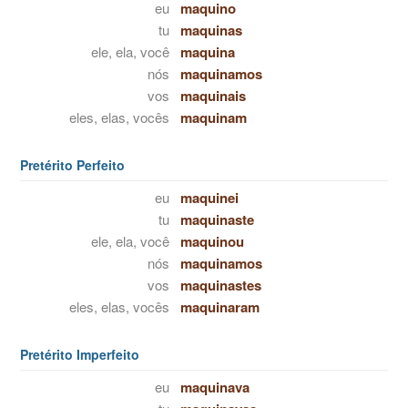
eu
maquino
tu
maquinas
ele, ela, você
maquina
nós
maquinamos
vos
maquinais
eles, elas, vocês
maquinam
Pretérito Perfeito
eu
maquinei
tu
maquinaste
ele, ela, você
maquinou
nós
maquinamos
vos
maquinastes
eles, elas, vocês
maquinaram
Pretérito Imperfeito
eu
maquinava