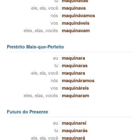
tu
maquinavas
ele, ela, você
maquinava
nós
maquinávamos
vos
maquináveis
eles, elas, vocês
maquinavam
Pretérito Mais-que-Perfeito
eu
maquinara
tu
maquinaras
ele, ela, você
maquinara
nós
maquináramos
vos
maquináreis
eles, elas, vocês
maquinaram
Futuro do Presente
eu
maquinarei
tu
maquinarás
ele, ela, você
maquinará