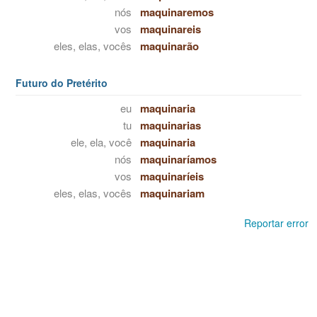
nós
maquinaremos
vos
maquinareis
eles, elas, vocês
maquinarão
Futuro do Pretérito
eu
maquinaria
tu
maquinarias
ele, ela, você
maquinaria
nós
maquinaríamos
vos
maquinaríeis
eles, elas, vocês
maquinariam
Reportar error