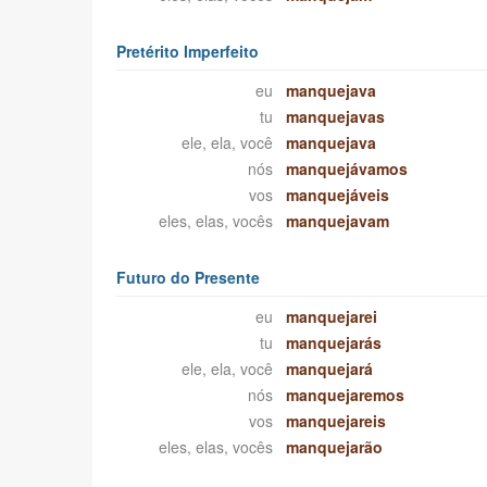
Pretérito Imperfeito
eu
manquejava
tu
manquejavas
ele, ela, você
manquejava
nós
manquejávamos
vos
manquejáveis
eles, elas, vocês
manquejavam
Futuro do Presente
eu
manquejarei
tu
manquejarás
ele, ela, você
manquejará
nós
manquejaremos
vos
manquejareis
eles, elas, vocês
manquejarão