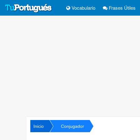
Vocabulario
Frases Útiles
Inicio
Conjugador