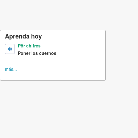
Aprenda hoy
Pôr chifres
Poner los cuernos
más...