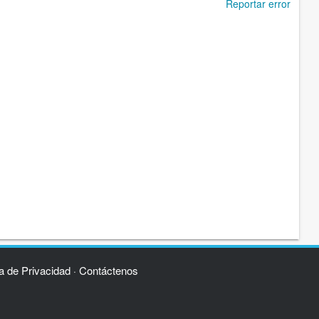
Reportar error
ca de Privacidad
Contáctenos
·