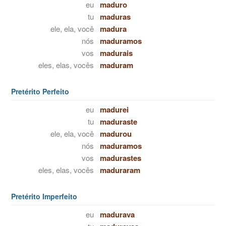
eu
maduro
tu
maduras
ele, ela, você
madura
nós
maduramos
vos
madurais
eles, elas, vocês
maduram
Pretérito Perfeito
eu
madurei
tu
maduraste
ele, ela, você
madurou
nós
maduramos
vos
madurastes
eles, elas, vocês
maduraram
Pretérito Imperfeito
eu
madurava