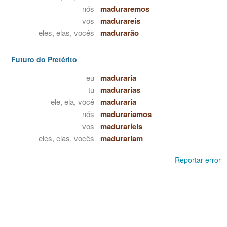
nós
maduraremos
vos
madurareis
eles, elas, vocês
madurarão
Futuro do Pretérito
eu
maduraria
tu
madurarias
ele, ela, você
maduraria
nós
maduraríamos
vos
maduraríeis
eles, elas, vocês
madurariam
Reportar error