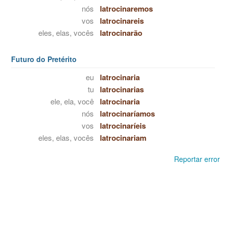
nós
latrocinaremos
vos
latrocinareis
eles, elas, vocês
latrocinarão
Futuro do Pretérito
eu
latrocinaria
tu
latrocinarias
ele, ela, você
latrocinaria
nós
latrocinaríamos
vos
latrocinaríeis
eles, elas, vocês
latrocinariam
Reportar error