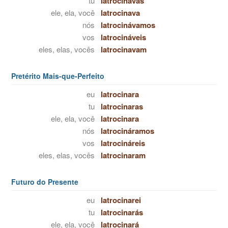
tu
latrocinavas
ele, ela, você
latrocinava
nós
latrocinávamos
vos
latrocináveis
eles, elas, vocês
latrocinavam
Pretérito Mais-que-Perfeito
eu
latrocinara
tu
latrocinaras
ele, ela, você
latrocinara
nós
latrocináramos
vos
latrocináreis
eles, elas, vocês
latrocinaram
Futuro do Presente
eu
latrocinarei
tu
latrocinarás
ele, ela, você
latrocinará