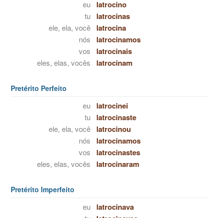
eu
latrocino
tu
latrocinas
ele, ela, você
latrocina
nós
latrocinamos
vos
latrocinais
eles, elas, vocês
latrocinam
Pretérito Perfeito
eu
latrocinei
tu
latrocinaste
ele, ela, você
latrocinou
nós
latrocinamos
vos
latrocinastes
eles, elas, vocês
latrocinaram
Pretérito Imperfeito
eu
latrocinava