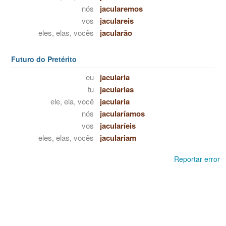
nós
jacularemos
vos
jaculareis
eles, elas, vocês
jacularão
Futuro do Pretérito
eu
jacularia
tu
jacularias
ele, ela, você
jacularia
nós
jacularíamos
vos
jacularíeis
eles, elas, vocês
jaculariam
Reportar error