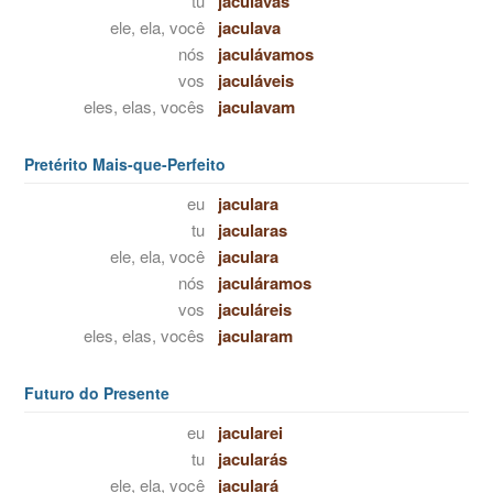
tu
jaculavas
ele, ela, você
jaculava
nós
jaculávamos
vos
jaculáveis
eles, elas, vocês
jaculavam
Pretérito Mais-que-Perfeito
eu
jaculara
tu
jacularas
ele, ela, você
jaculara
nós
jaculáramos
vos
jaculáreis
eles, elas, vocês
jacularam
Futuro do Presente
eu
jacularei
tu
jacularás
ele, ela, você
jaculará