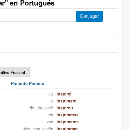
ar" en Portugués
initivo Pessoal
Pretérito Perfeito
eu
inspirei
tu
inspiraste
ele, ela, você
inspirou
nós
inspiramos
vos
inspirastes
eles, elas, vocês
inspiraram