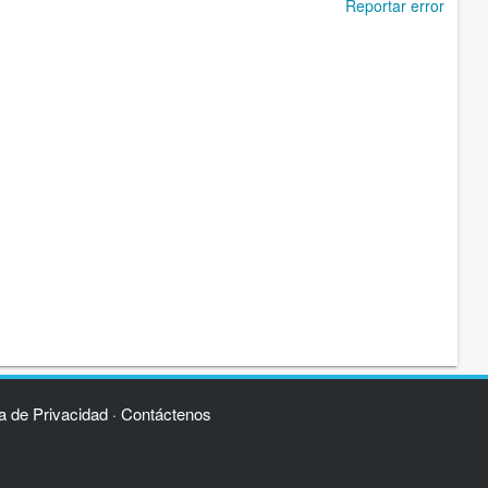
Reportar error
ca de Privacidad
Contáctenos
·