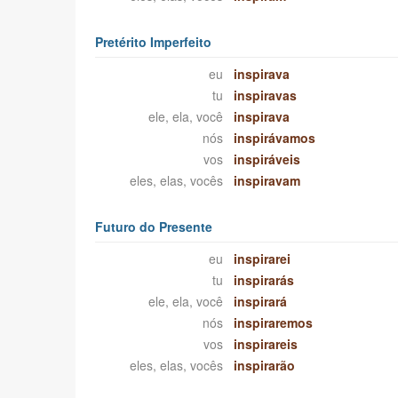
Pretérito Imperfeito
eu
inspirava
tu
inspiravas
ele, ela, você
inspirava
nós
inspirávamos
vos
inspiráveis
eles, elas, vocês
inspiravam
Futuro do Presente
eu
inspirarei
tu
inspirarás
ele, ela, você
inspirará
nós
inspiraremos
vos
inspirareis
eles, elas, vocês
inspirarão