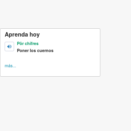
Aprenda hoy
Pôr chifres
Poner los cuernos
más...