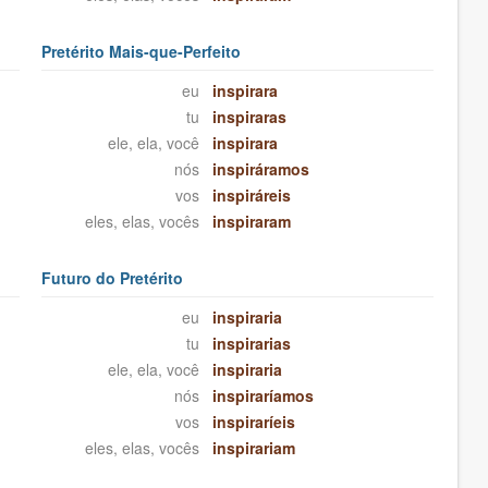
Pretérito Mais-que-Perfeito
eu
inspirara
tu
inspiraras
ele, ela, você
inspirara
nós
inspiráramos
vos
inspiráreis
eles, elas, vocês
inspiraram
Futuro do Pretérito
eu
inspiraria
tu
inspirarias
ele, ela, você
inspiraria
nós
inspiraríamos
vos
inspiraríeis
eles, elas, vocês
inspirariam