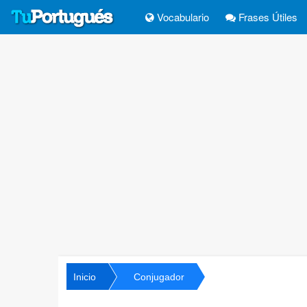
Vocabulario
Frases Útiles
Inicio
Conjugador