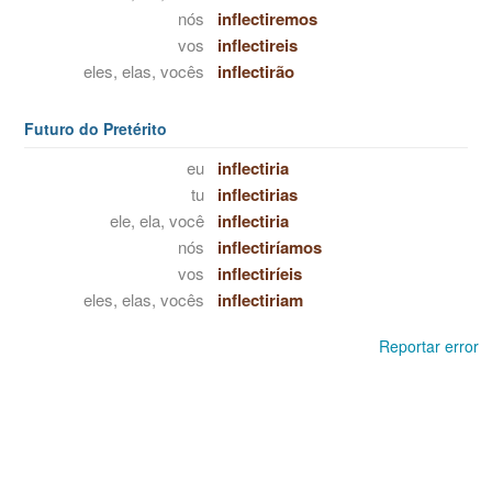
nós
inflectiremos
vos
inflectireis
eles, elas, vocês
inflectirão
Futuro do Pretérito
eu
inflectiria
tu
inflectirias
ele, ela, você
inflectiria
nós
inflectiríamos
vos
inflectiríeis
eles, elas, vocês
inflectiriam
Reportar error