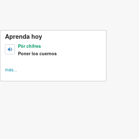
Aprenda hoy
Pôr chifres
Poner los cuernos
más...