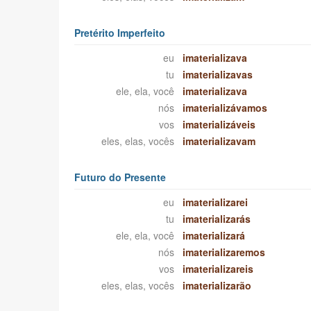
Pretérito Imperfeito
eu
imaterializava
tu
imaterializavas
ele, ela, você
imaterializava
nós
imaterializávamos
vos
imaterializáveis
eles, elas, vocês
imaterializavam
Futuro do Presente
eu
imaterializarei
tu
imaterializarás
ele, ela, você
imaterializará
nós
imaterializaremos
vos
imaterializareis
eles, elas, vocês
imaterializarão