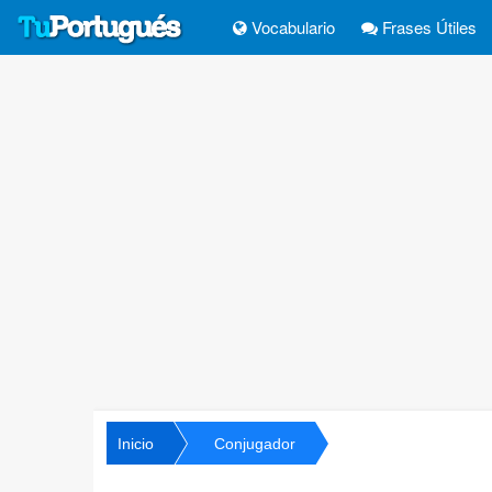
Vocabulario
Frases Útiles
Inicio
Conjugador