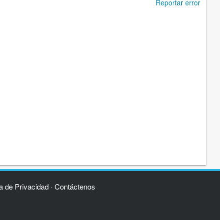
Reportar error
ca de Privacidad
Contáctenos
·