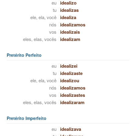
eu
idealizo
tu
idealizas
ele, ela, você
idealiza
nós
idealizamos
vos
idealizais
eles, elas, vocês
idealizam
Pretérito Perfeito
eu
idealizei
tu
idealizaste
ele, ela, você
idealizou
nós
idealizamos
vos
idealizastes
eles, elas, vocês
idealizaram
Pretérito Imperfeito
eu
idealizava