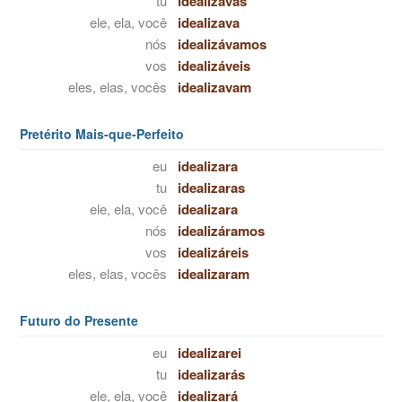
tu
idealizavas
ele, ela, você
idealizava
nós
idealizávamos
vos
idealizáveis
eles, elas, vocês
idealizavam
Pretérito Mais-que-Perfeito
eu
idealizara
tu
idealizaras
ele, ela, você
idealizara
nós
idealizáramos
vos
idealizáreis
eles, elas, vocês
idealizaram
Futuro do Presente
eu
idealizarei
tu
idealizarás
ele, ela, você
idealizará