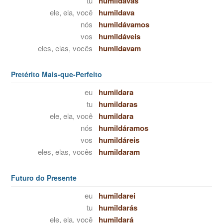
tu
humildavas
ele, ela, você
humildava
nós
humildávamos
vos
humildáveis
eles, elas, vocês
humildavam
Pretérito Mais-que-Perfeito
eu
humildara
tu
humildaras
ele, ela, você
humildara
nós
humildáramos
vos
humildáreis
eles, elas, vocês
humildaram
Futuro do Presente
eu
humildarei
tu
humildarás
ele, ela, você
humildará