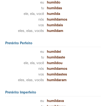
eu
humildo
tu
humildas
ele, ela, você
humilda
nós
humildamos
vos
humildais
eles, elas, vocês
humildam
Pretérito Perfeito
eu
humildei
tu
humildaste
ele, ela, você
humildou
nós
humildamos
vos
humildastes
eles, elas, vocês
humildaram
Pretérito Imperfeito
eu
humildava