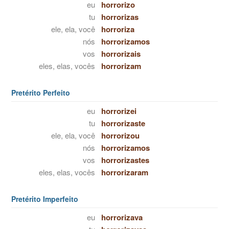
eu
horrorizo
tu
horrorizas
ele, ela, você
horroriza
nós
horrorizamos
vos
horrorizais
eles, elas, vocês
horrorizam
Pretérito Perfeito
eu
horrorizei
tu
horrorizaste
ele, ela, você
horrorizou
nós
horrorizamos
vos
horrorizastes
eles, elas, vocês
horrorizaram
Pretérito Imperfeito
eu
horrorizava