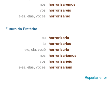
nós
horrorizaremos
vos
horrorizareis
eles, elas, vocês
horrorizarão
Futuro do Pretérito
eu
horrorizaria
tu
horrorizarias
ele, ela, você
horrorizaria
nós
horrorizaríamos
vos
horrorizaríeis
eles, elas, vocês
horrorizariam
Reportar error