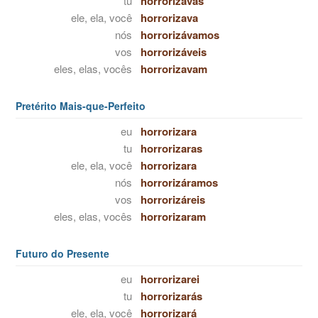
tu
horrorizavas
ele, ela, você
horrorizava
nós
horrorizávamos
vos
horrorizáveis
eles, elas, vocês
horrorizavam
Pretérito Mais-que-Perfeito
eu
horrorizara
tu
horrorizaras
ele, ela, você
horrorizara
nós
horrorizáramos
vos
horrorizáreis
eles, elas, vocês
horrorizaram
Futuro do Presente
eu
horrorizarei
tu
horrorizarás
ele, ela, você
horrorizará