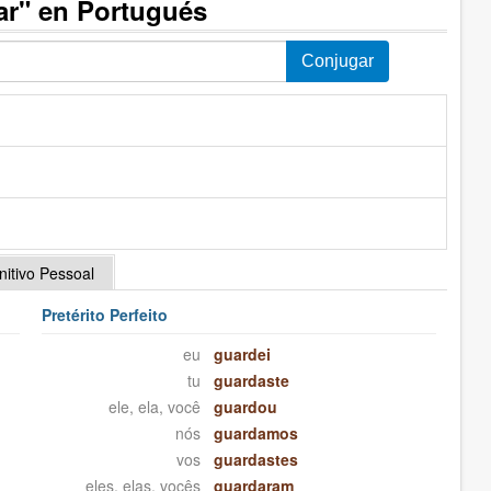
ar" en Portugués
initivo Pessoal
Pretérito Perfeito
eu
guardei
tu
guardaste
ele, ela, você
guardou
nós
guardamos
vos
guardastes
eles, elas, vocês
guardaram