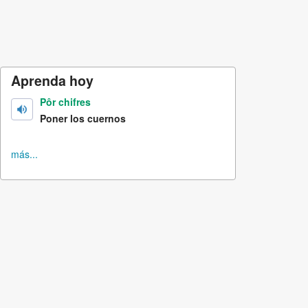
Aprenda hoy
Pôr chifres
Poner los cuernos
más...