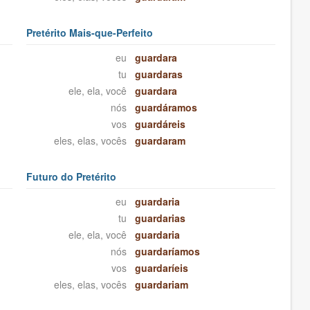
Pretérito Mais-que-Perfeito
eu
guardara
tu
guardaras
ele, ela, você
guardara
nós
guardáramos
vos
guardáreis
eles, elas, vocês
guardaram
Futuro do Pretérito
eu
guardaria
tu
guardarias
ele, ela, você
guardaria
nós
guardaríamos
vos
guardaríeis
eles, elas, vocês
guardariam