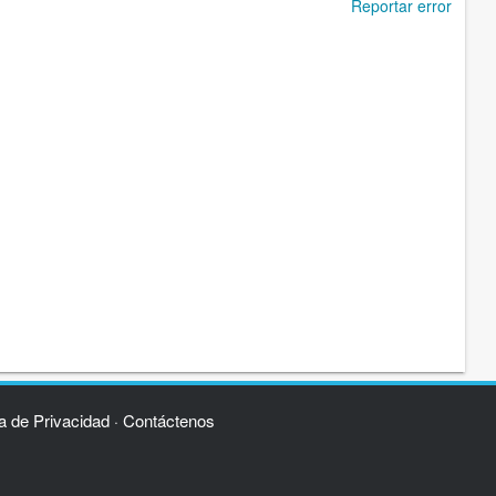
Reportar error
ca de Privacidad
Contáctenos
·