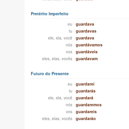
Pretérito Imperfeito
eu
guardava
tu
guardavas
ele, ela, você
guardava
nós
guardávamos
vos
guardáveis
eles, elas, vocês
guardavam
Futuro do Presente
eu
guardarei
tu
guardarás
ele, ela, você
guardará
nós
guardaremos
vos
guardareis
eles, elas, vocês
guardarão