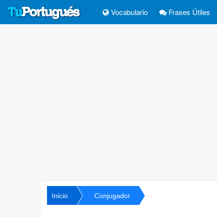
Vocabulario
Frases Útiles
Inicio
Conjugador