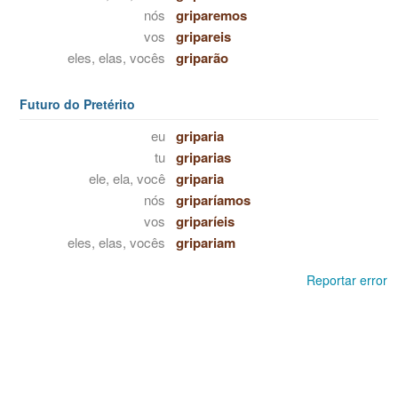
nós
griparemos
vos
gripareis
eles, elas, vocês
griparão
Futuro do Pretérito
eu
griparia
tu
griparias
ele, ela, você
griparia
nós
griparíamos
vos
griparíeis
eles, elas, vocês
gripariam
Reportar error