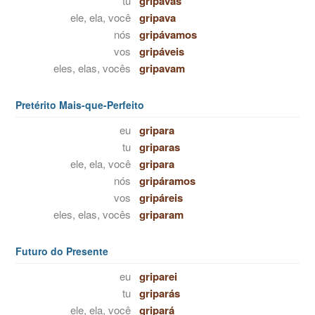
tu
gripavas
ele, ela, você
gripava
nós
gripávamos
vos
gripáveis
eles, elas, vocês
gripavam
Pretérito Mais-que-Perfeito
eu
gripara
tu
griparas
ele, ela, você
gripara
nós
gripáramos
vos
gripáreis
eles, elas, vocês
griparam
Futuro do Presente
eu
griparei
tu
griparás
ele, ela, você
gripará