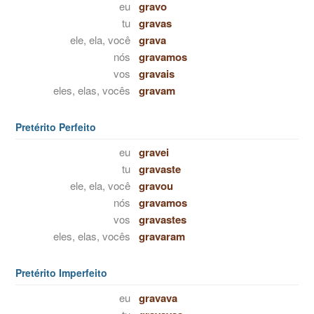
eu
gravo
tu
gravas
ele, ela, você
grava
nós
gravamos
vos
gravais
eles, elas, vocês
gravam
Pretérito Perfeito
eu
gravei
tu
gravaste
ele, ela, você
gravou
nós
gravamos
vos
gravastes
eles, elas, vocês
gravaram
Pretérito Imperfeito
eu
gravava