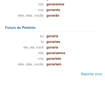
nós
goraremos
vos
gorareis
eles, elas, vocês
gorarão
Futuro do Pretérito
eu
goraria
tu
gorarias
ele, ela, você
goraria
nós
goraríamos
vos
goraríeis
eles, elas, vocês
gorariam
Reportar error