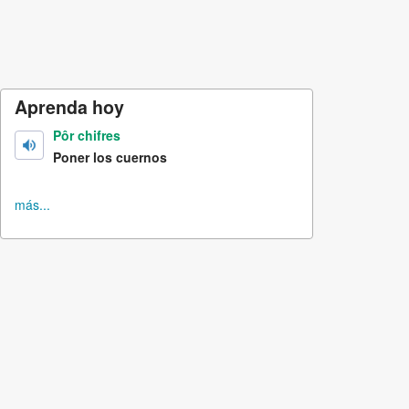
Aprenda hoy
Pôr chifres
Poner los cuernos
más...