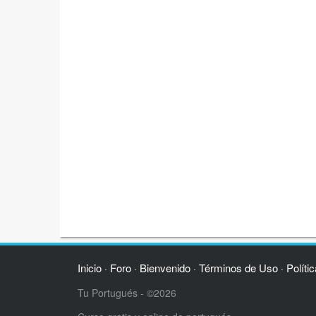
Inicio
Foro
Bienvenido
Términos de Uso
Políti
·
·
·
·
Tu Portugués - ©2026