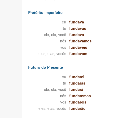
Pretérito Imperfeito
eu
fundava
tu
fundavas
ele, ela, você
fundava
nós
fundávamos
vos
fundáveis
eles, elas, vocês
fundavam
Futuro do Presente
eu
fundarei
tu
fundarás
ele, ela, você
fundará
nós
fundaremos
vos
fundareis
eles, elas, vocês
fundarão