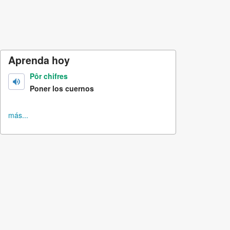
Aprenda hoy
Pôr chifres
Poner los cuernos
más...