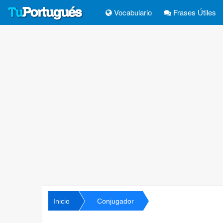
Vocabulario
Frases Útiles
Inicio
Conjugador