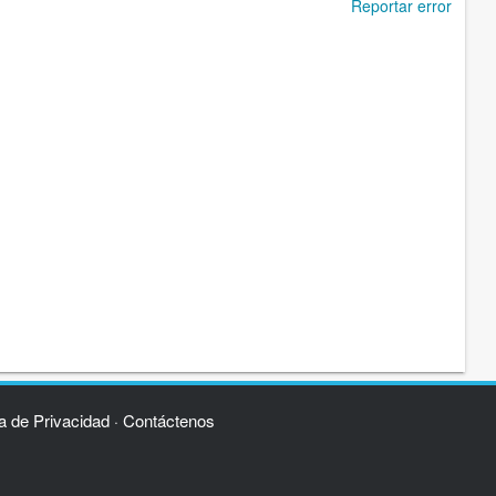
Reportar error
ca de Privacidad
Contáctenos
·