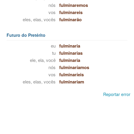
nós
fulminaremos
vos
fulminareis
eles, elas, vocês
fulminarão
Futuro do Pretérito
eu
fulminaria
tu
fulminarias
ele, ela, você
fulminaria
nós
fulminaríamos
vos
fulminaríeis
eles, elas, vocês
fulminariam
Reportar error