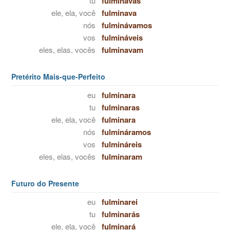
tu
fulminavas
ele, ela, você
fulminava
nós
fulminávamos
vos
fulmináveis
eles, elas, vocês
fulminavam
Pretérito Mais-que-Perfeito
eu
fulminara
tu
fulminaras
ele, ela, você
fulminara
nós
fulmináramos
vos
fulmináreis
eles, elas, vocês
fulminaram
Futuro do Presente
eu
fulminarei
tu
fulminarás
ele, ela, você
fulminará