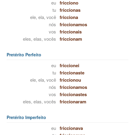
eu
fricciono
tu
friccionas
ele, ela, você
fricciona
nós
friccionamos
vos
friccionais
eles, elas, vocês
friccionam
Pretérito Perfeito
eu
friccionei
tu
friccionaste
ele, ela, você
friccionou
nós
friccionamos
vos
friccionastes
eles, elas, vocês
friccionaram
Pretérito Imperfeito
eu
friccionava