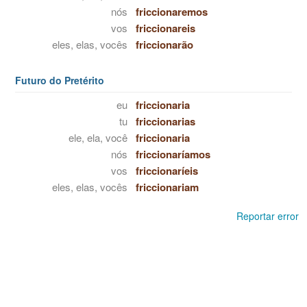
nós
friccionaremos
vos
friccionareis
eles, elas, vocês
friccionarão
Futuro do Pretérito
eu
friccionaria
tu
friccionarias
ele, ela, você
friccionaria
nós
friccionaríamos
vos
friccionaríeis
eles, elas, vocês
friccionariam
Reportar error