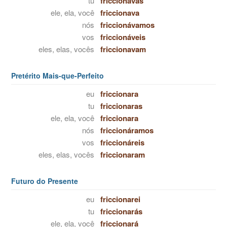
tu
friccionavas
ele, ela, você
friccionava
nós
friccionávamos
vos
friccionáveis
eles, elas, vocês
friccionavam
Pretérito Mais-que-Perfeito
eu
friccionara
tu
friccionaras
ele, ela, você
friccionara
nós
friccionáramos
vos
friccionáreis
eles, elas, vocês
friccionaram
Futuro do Presente
eu
friccionarei
tu
friccionarás
ele, ela, você
friccionará