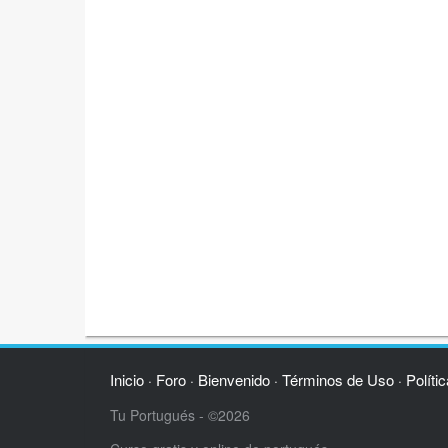
Inicio
Foro
Bienvenido
Términos de Uso
Políti
·
·
·
·
Tu Portugués - ©2026