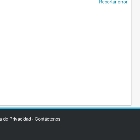
Reportar error
ca de Privacidad
Contáctenos
·