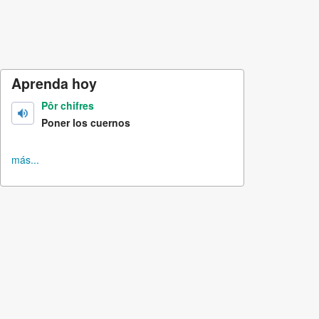
Aprenda hoy
Pôr chifres
Poner los cuernos
más...