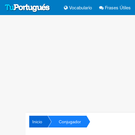
Vocabulario
Frases Útiles
Inicio
Conjugador