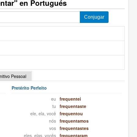
ntar" en Portugués
initivo Pessoal
Pretérito Perfeito
eu
frequentei
tu
frequentaste
ele, ela, você
frequentou
nós
frequentamos
vos
frequentastes
eles, elas, vocês
frequentaram